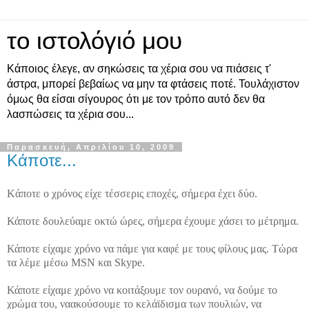
το ιστολόγιό μου
Κάποιος έλεγε, αν σηκώσεις τα χέρια σου να πιάσεις τ'
άστρα, μπορεί βεβαίως να μην τα φτάσεις ποτέ. Τουλάχιστον
όμως θα είσαι σίγουρος ότι με τον τρόπο αυτό δεν θα
λασπώσεις τα χέρια σου...
Παρασκευή, Απριλίου 10, 2009
Κάποτε...
Kάποτε ο χρόνος είχε τέσσερις εποχές, σήμερα έχει δύο.
Κάποτε δουλεύαμε οκτώ ώρες, σήμερα έχουμε χάσει το μέτρημα.
Κάποτε είχαμε χρόνο να πάμε για καφέ με τους φίλους μας. Τώρα 
τα λέμε μέσω MSN και Skype.
Κάποτε είχαμε χρόνο να κοιτάξουμε τον ουρανό, να δούμε το 
χρώμα του, ναακούσουμε το κελάϊδισμα των πουλιών, να 